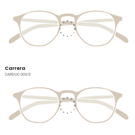
Carrera
CARDUC 003/S