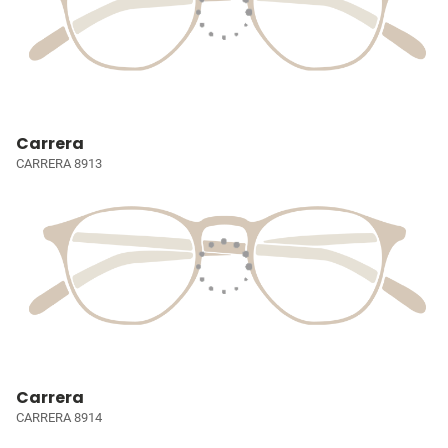
Carrera
CARRERA 8913
Carrera
CARRERA 8914