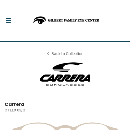
Back to Collection
Carrera
C FLEX 03/G