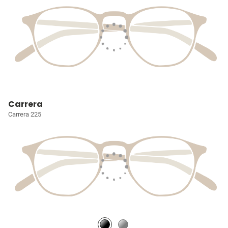
Carrera
Carrera 225