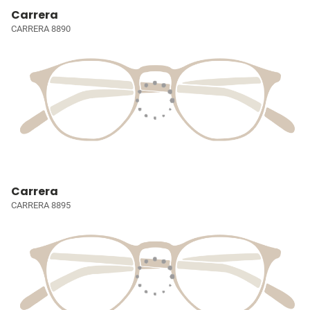
Carrera
CARRERA 8890
Carrera
CARRERA 8895