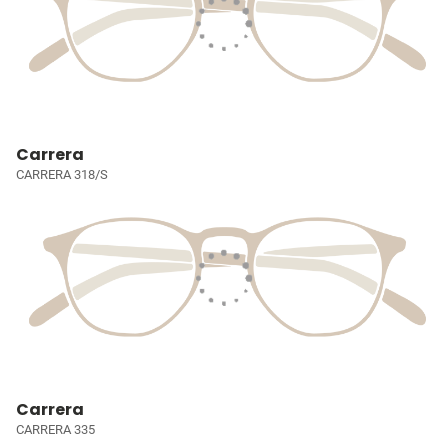
Carrera
CARRERA 318/S
Carrera
CARRERA 335