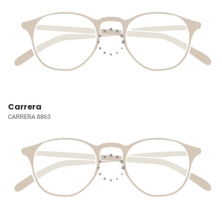
Carrera
CARRERA 8863