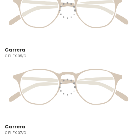
Carrera
C FLEX 05/G
Carrera
C FLEX 07/G